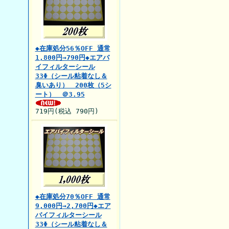
◆在庫処分56％OFF 通常
1,800円→790円◆エアバ
イフィルターシール
33Φ（シール粘着なし＆
臭いあり） 200枚（5シ
ート） ＠3.95
719円(税込 790円)
◆在庫処分70％OFF 通常
9,000円→2,700円◆エア
バイフィルターシール
33Φ（シール粘着なし＆