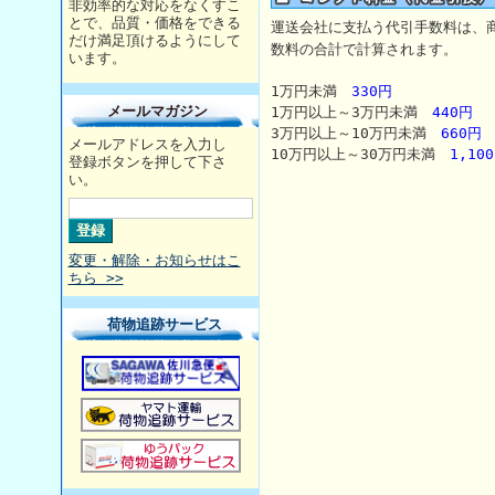
非効率的な対応をなくすこ
とで、品質・価格をできる
運送会社に支払う代引手数料は、
だけ満足頂けるようにして
数料の合計で計算されます。
います。
1万円未満
330円
メールマガジン
1万円以上～3万円未満
440円
3万円以上～10万円未満
660円
メールアドレスを入力し
10万円以上～30万円未満
1,10
登録ボタンを押して下さ
い。
変更・解除・お知らせはこ
ちら >>
荷物追跡サービス