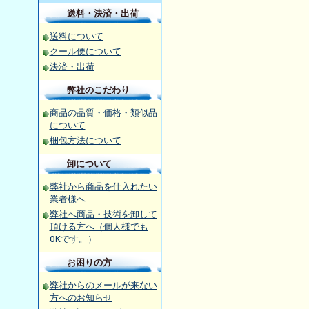
送料・決済・出荷
送料について
クール便について
決済・出荷
弊社のこだわり
商品の品質・価格・類似品
について
梱包方法について
卸について
弊社から商品を仕入れたい
業者様へ
弊社へ商品・技術を卸して
頂ける方へ（個人様でも
OKです。）
お困りの方
弊社からのメールが来ない
方へのお知らせ