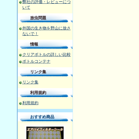
弊社の評価・レビューにつ
いて
放虫問題
外国の生き物を野山に放さ
ないで！
情報
クリアボトルの詳しい比較
ボトルコンテナ
リンク集
リンク集
利用規約
利用規約
おすすめ商品