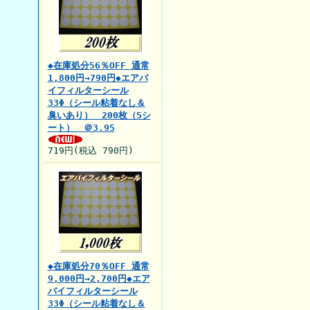
◆在庫処分56％OFF 通常
1,800円→790円◆エアバ
イフィルターシール
33Φ（シール粘着なし＆
臭いあり） 200枚（5シ
ート） ＠3.95
719円(税込 790円)
◆在庫処分70％OFF 通常
9,000円→2,700円◆エア
バイフィルターシール
33Φ（シール粘着なし＆