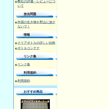
弊社の評価・レビューにつ
いて
放虫問題
外国の生き物を野山に放さ
ないで！
情報
クリアボトルの詳しい比較
ボトルコンテナ
リンク集
リンク集
利用規約
利用規約
おすすめ商品