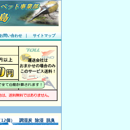
お問い合わせ
｜
サイトマップ
12個） 調湿炭 除湿 脱臭