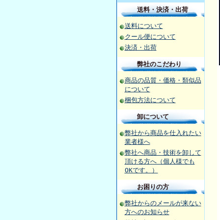
送料・決済・出荷
送料について
クール便について
決済・出荷
弊社のこだわり
商品の品質・価格・類似品
について
梱包方法について
卸について
弊社から商品を仕入れたい
業者様へ
弊社へ商品・技術を卸して
頂ける方へ（個人様でも
OKです。）
お困りの方
弊社からのメールが来ない
方へのお知らせ