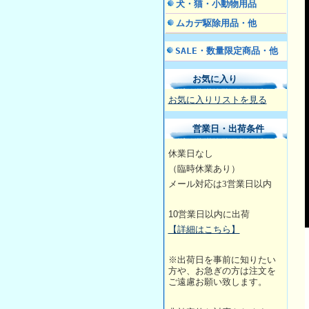
犬・猫・小動物用品
ムカデ駆除用品・他
SALE・数量限定商品・他
お気に入り
お気に入りリストを見る
営業日・出荷条件
休業日なし
（臨時休業あり）
メール対応は3営業日
以内
10
営業日以内に出荷
【詳細はこちら】
※出荷日を事前に知りたい
方や、お急ぎの方は注文を
ご遠慮お願い致します。