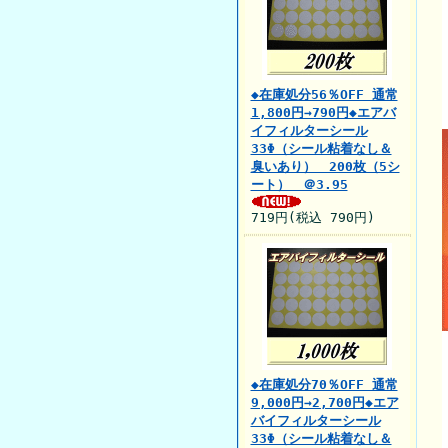
◆在庫処分56％OFF 通常
1,800円→790円◆エアバ
イフィルターシール
33Φ（シール粘着なし＆
臭いあり） 200枚（5シ
ート） ＠3.95
719円(税込 790円)
◆在庫処分70％OFF 通常
9,000円→2,700円◆エア
バイフィルターシール
33Φ（シール粘着なし＆