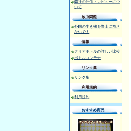
弊社の評価・レビューにつ
いて
放虫問題
外国の生き物を野山に放さ
ないで！
情報
クリアボトルの詳しい比較
ボトルコンテナ
リンク集
リンク集
利用規約
利用規約
おすすめ商品