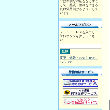
非効率的な対応をなくすこ
とで、品質・価格をできる
だけ満足頂けるようにして
います。
メールマガジン
メールアドレスを入力し
登録ボタンを押して下さ
い。
変更・解除・お知らせはこ
ちら >>
荷物追跡サービス