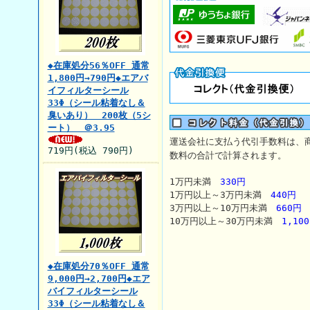
◆在庫処分56％OFF 通常
1,800円→790円◆エアバ
イフィルターシール
33Φ（シール粘着なし＆
臭いあり） 200枚（5シ
ート） ＠3.95
運送会社に支払う代引手数料は、
719円(税込 790円)
数料の合計で計算されます。
1万円未満
330円
1万円以上～3万円未満
440円
3万円以上～10万円未満
660円
10万円以上～30万円未満
1,10
◆在庫処分70％OFF 通常
9,000円→2,700円◆エア
バイフィルターシール
33Φ（シール粘着なし＆