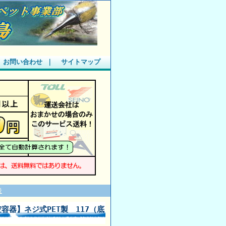
お問い合わせ
｜
サイトマップ
後
空容器】ネジ式PET製 117（底