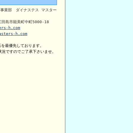
ト事業部 ダイナステス マスター
江田島市能美町中町5000-18
ers-h.com
asters-h.com
応を最優先しております。
状況ですのでご了承下さいませ。