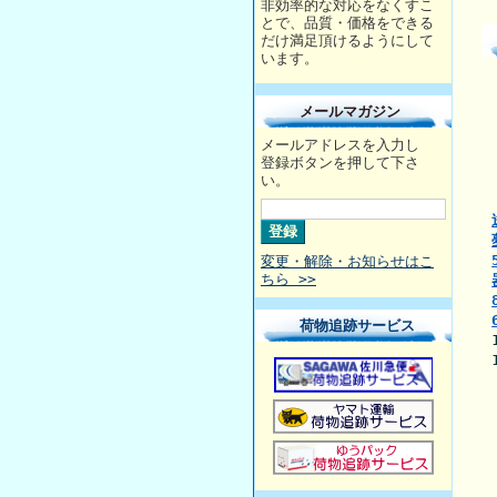
非効率的な対応をなくすこ
とで、品質・価格をできる
だけ満足頂けるようにして
います。
メールマガジン
メールアドレスを入力し
登録ボタンを押して下さ
い。
変更・解除・お知らせはこ
ちら >>
荷物追跡サービス