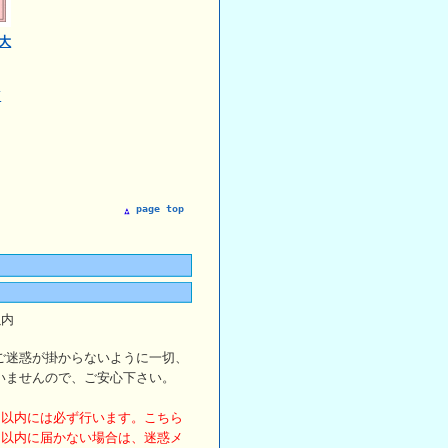
大
T
page top
以内
ご迷惑が掛からないように一切、
いませんので、ご安心下さい。
日以内には必ず行います。こちら
日以内に届かない場合は、迷惑メ