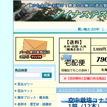
ダイナステス マスターズ 廣島
買い物カゴの中
｜
商品検索
昆虫ゼリー
ダイナステス マスターズ 廣島
昆虫マット
菌床ブロック・菌糸瓶
空中栽培コナラ
産卵木・霊芝材・植菌材
1箱（12本）