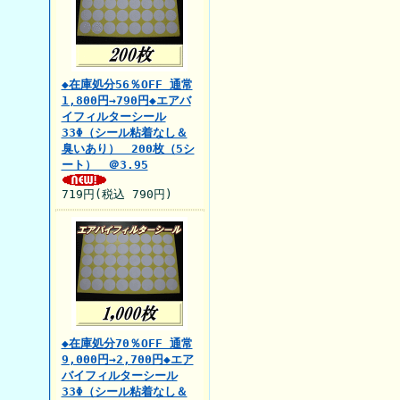
◆在庫処分56％OFF 通常
1,800円→790円◆エアバ
イフィルターシール
33Φ（シール粘着なし＆
臭いあり） 200枚（5シ
ート） ＠3.95
719円(税込 790円)
◆在庫処分70％OFF 通常
9,000円→2,700円◆エア
バイフィルターシール
33Φ（シール粘着なし＆