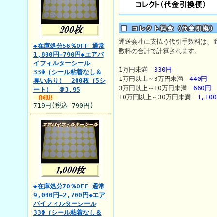
運送会社に支払う代引手数料は、
◆在庫処分56％OFF 通常
数料の合計で計算されます。
1,800円→790円◆エアバ
イフィルターシール
1万円未満
330円
33Φ（シール粘着なし＆
1万円以上～3万円未満
440円
臭いあり） 200枚（5シ
3万円以上～10万円未満
660円
ート） ＠3.95
10万円以上～30万円未満
1,10
719円(税込 790円)
◆在庫処分70％OFF 通常
9,000円→2,700円◆エア
バイフィルターシール
33Φ（シール粘着なし＆