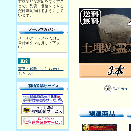
非効率的な対応をなくすこ
とで、品質・価格をできる
だけ満足頂けるようにして
います。
メールマガジン
メールアドレスを入力し
登録ボタンを押して下さ
い。
変更・解除・お知らせはこ
ちら >>
荷物追跡サービス
拡大表示
関連商品