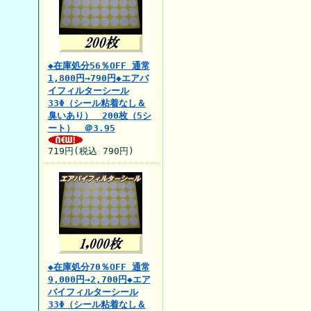
◆在庫処分56％OFF 通常
1,800円→790円◆エアバ
イフィルターシール
33Φ（シール粘着なし＆
臭いあり） 200枚（5シ
ート） ＠3.95
719円(税込 790円)
◆在庫処分70％OFF 通常
9,000円→2,700円◆エア
バイフィルターシール
33Φ（シール粘着なし＆