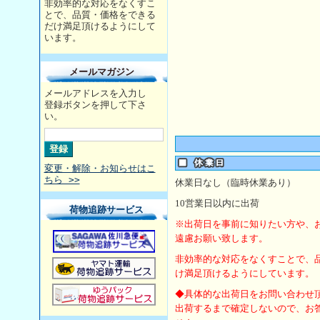
非効率的な対応をなくすこ
とで、品質・価格をできる
だけ満足頂けるようにして
います。
メールマガジン
メールアドレスを入力し
登録ボタンを押して下さ
い。
変更・解除・お知らせはこ
ちら >>
休業日なし（臨時休業あり）
10
営業日以内に出荷
荷物追跡サービス
※出荷日を事前に知りたい方や、
遠慮お願い致します。
非効率的な対応をなくすことで、
け満足頂けるようにしています。
◆具体的な出荷日をお問い合わせ
出荷するまで確定しないので、お