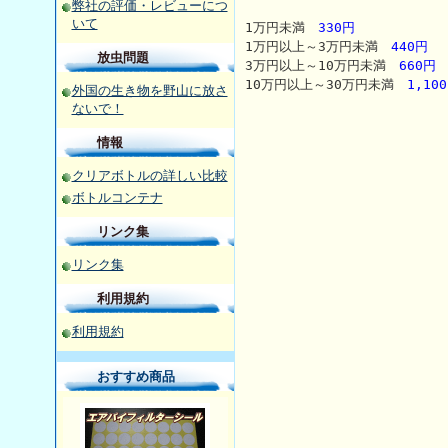
弊社の評価・レビューにつ
いて
1万円未満
330円
1万円以上～3万円未満
440円
放虫問題
3万円以上～10万円未満
660円
10万円以上～30万円未満
1,10
外国の生き物を野山に放さ
ないで！
情報
クリアボトルの詳しい比較
ボトルコンテナ
リンク集
リンク集
利用規約
利用規約
おすすめ商品