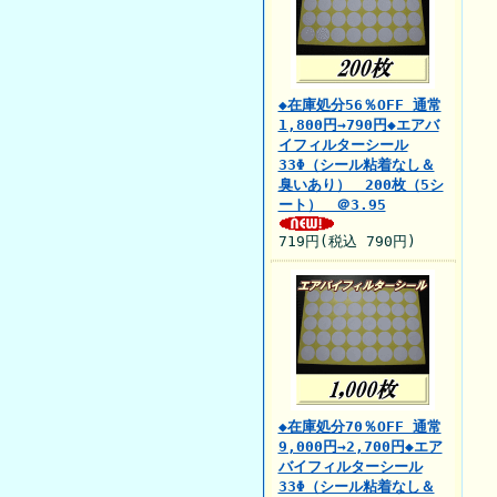
◆在庫処分56％OFF 通常
1,800円→790円◆エアバ
イフィルターシール
33Φ（シール粘着なし＆
臭いあり） 200枚（5シ
ート） ＠3.95
719円(税込 790円)
◆在庫処分70％OFF 通常
9,000円→2,700円◆エア
バイフィルターシール
33Φ（シール粘着なし＆