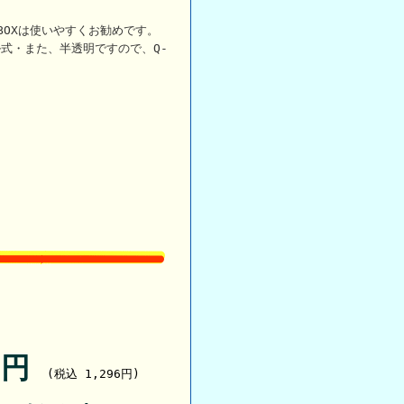
OXは使いやすくお勧めです。
式・また、半透明ですので、Q-
79円
(税込 1,296円)