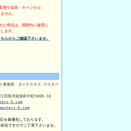
変更や追加・キャンセル、
きません。
れた商品は、期限内に確実に
致します。
こちらからご確認下さいませ。
ト事業部 ダイナステス マスター
県江田島市能美町中町5000-18
ters-h.com
masters-h.com
対応を最優先しております。
い状況ですのでご了承下さいませ。