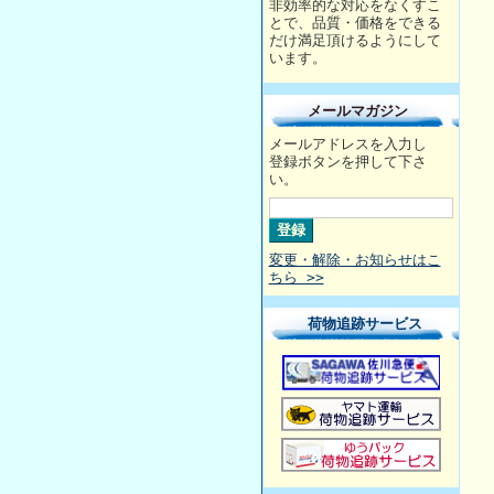
非効率的な対応をなくすこ
とで、品質・価格をできる
だけ満足頂けるようにして
います。
メールマガジン
メールアドレスを入力し
登録ボタンを押して下さ
い。
変更・解除・お知らせはこ
ちら >>
荷物追跡サービス