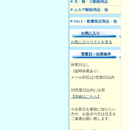
犬・猫・小動物用品
ムカデ駆除用品・他
SALE・数量限定商品・他
お気に入り
お気に入りリストを見る
営業日・出荷条件
休業日なし
（臨時休業あり）
メール対応は3営業日
以内
10
営業日以内に出荷
【詳細はこちら】
※出荷日を事前に知りたい
方や、お急ぎの方は注文を
ご遠慮お願い致します。