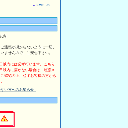
page top
以内
にご迷惑が掛からないように一切、
ていませんので、ご安心下さい。
日以内には必ず行います。こちら
日以内に届かない場合は、迷惑メ
をご確認の上、必ずお客様の方から
せ。
来ない方へのお知らせ