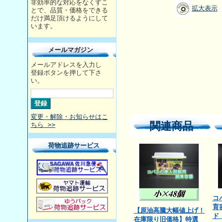
非効率的な対応をなくすこ
拡大表示
とで、品質・価格をできる
だけ満足頂けるようにして
います。
メールマガジン
メールアドレスを入力し
登録ボタンを押して下さ
い。
変更・解除・お知らせはこ
関連商品
ちら >>
荷物追跡サービス
コ
育
【原油高騰大幅値上げ！
ド
在庫限り旧価格】特選