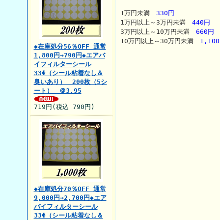
1万円未満
330円
1万円以上～3万円未満
440円
3万円以上～10万円未満
660円
10万円以上～30万円未満
1,10
◆在庫処分56％OFF 通常
1,800円→790円◆エアバ
イフィルターシール
33Φ（シール粘着なし＆
臭いあり） 200枚（5シ
ート） ＠3.95
719円(税込 790円)
◆在庫処分70％OFF 通常
9,000円→2,700円◆エア
バイフィルターシール
33Φ（シール粘着なし＆