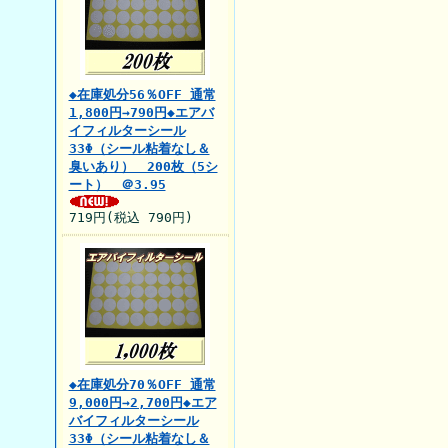
◆在庫処分56％OFF 通常
1,800円→790円◆エアバ
イフィルターシール
33Φ（シール粘着なし＆
臭いあり） 200枚（5シ
ート） ＠3.95
719円(税込 790円)
◆在庫処分70％OFF 通常
9,000円→2,700円◆エア
バイフィルターシール
33Φ（シール粘着なし＆