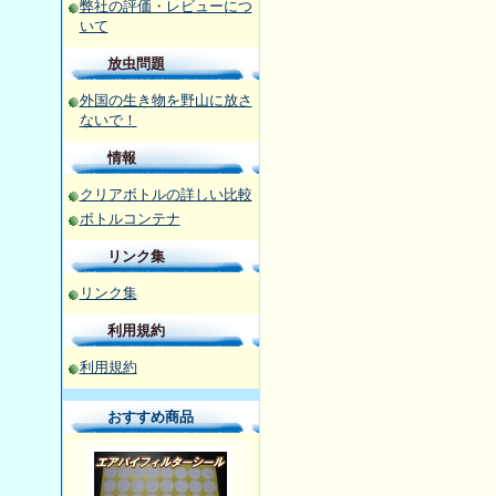
弊社の評価・レビューにつ
いて
放虫問題
外国の生き物を野山に放さ
ないで！
情報
クリアボトルの詳しい比較
ボトルコンテナ
リンク集
リンク集
利用規約
利用規約
おすすめ商品