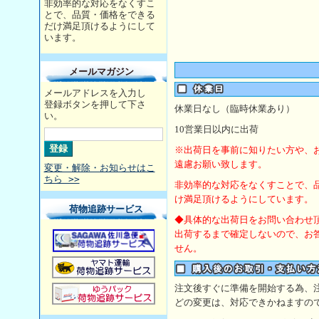
非効率的な対応をなくすこ
とで、品質・価格をできる
だけ満足頂けるようにして
います。
メールマガジン
メールアドレスを入力し
登録ボタンを押して下さ
休業日なし（臨時休業あり）
い。
10
営業日以内に出荷
※出荷日を事前に知りたい方や、
遠慮お願い致します。
変更・解除・お知らせはこ
ちら >>
非効率的な対応をなくすことで、
け満足頂けるようにしています。
荷物追跡サービス
◆具体的な出荷日をお問い合わせ
出荷するまで確定しないので、お
せん。
注文後すぐに準備を開始する為、
どの変更は、対応できかねますの