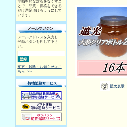
非効率的な対応をなくすこ
とで、品質・価格をできる
だけ満足頂けるようにして
います。
メールマガジン
メールアドレスを入力し
登録ボタンを押して下さ
い。
変更・解除・お知らせはこ
ちら >>
荷物追跡サービス
拡大表示