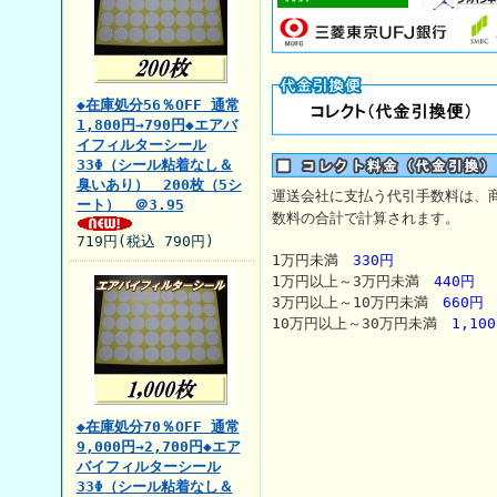
◆在庫処分56％OFF 通常
1,800円→790円◆エアバ
イフィルターシール
33Φ（シール粘着なし＆
臭いあり） 200枚（5シ
運送会社に支払う代引手数料は、
ート） ＠3.95
数料の合計で計算されます。
719円(税込 790円)
1万円未満
330円
1万円以上～3万円未満
440円
3万円以上～10万円未満
660円
10万円以上～30万円未満
1,10
◆在庫処分70％OFF 通常
9,000円→2,700円◆エア
バイフィルターシール
33Φ（シール粘着なし＆