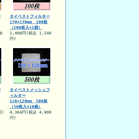
ー
タイベストフィルター
170×170mm 100枚
（100枚入×1袋）
0
1,400円(税込 1,540
円)
フ
タイベストメッシュフ
ィルター
120×120mm 500枚
（50枚入×10袋）
円)
4,364円(税込 4,800
円)