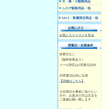
犬・猫・小動物用品
ムカデ駆除用品・他
SALE・数量限定商品・他
お気に入り
お気に入りリストを見る
営業日・出荷条件
休業日なし
（臨時休業あり）
メール対応は3営業日
以内
10
営業日以内に出荷
【詳細はこちら】
※出荷日を事前に知りたい
方や、お急ぎの方は注文を
ご遠慮お願い致します。