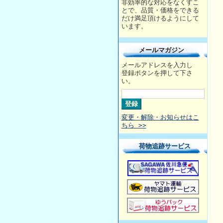
非効率的な対応をなくすこ
とで、品質・価格をできる
だけ満足頂けるようにして
います。
メールマガジン
メールアドレスを入力し
登録ボタンを押して下さ
い。
変更・解除・お知らせはこ
ちら >>
荷物追跡サービス