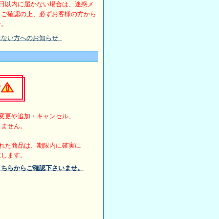
日以内に届かない場合は、迷惑メ
をご確認の上、必ずお客様の方から
せ。
来ない方へのお知らせ
変更や追加・キャンセル、
きません。
れた商品は、期限内に確実に
致します。
こちらからご確認下さいませ。