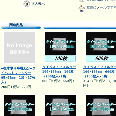
拡大表示
友達にメールです
関連商品
タイベストフィルター
タイベストフィルタ
◆在庫限り半端処分◆タ
100×100mm 100枚
100×100mm 600枚
イベストフィルター
（100枚入×1袋）
（100枚入×6袋）
85×85mm 1袋（17枚
600円(税込 660円)
3,437円(税込 3,78
入）
円)
200円(税込 220円)