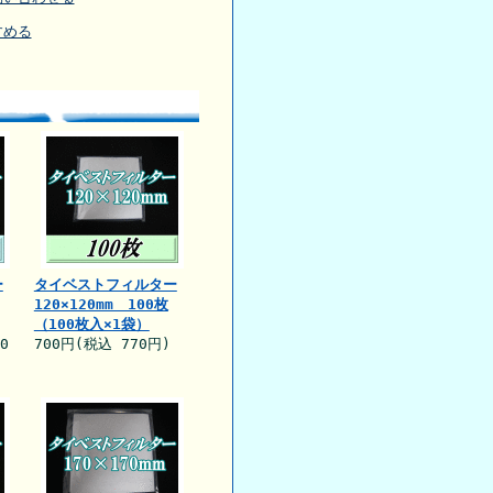
すめる
ー
タイベストフィルター
120×120mm 100枚
（100枚入×1袋）
0
700円(税込 770円)